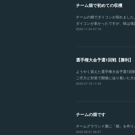
チーム畑で初めての収穫
チームの畑でダイコンが採れました
ダイコンが多かったですが、味は保
2020.11.24 07:10
選手権大会予選1回戦【勝利】
ようやく迎えた選手権大会予選1回
ご尽力と対策で開催に辿り着いた大
2020.07.16 11:45
チームの畑です
チームグラウンド裏に「畑」を作り
2020.06.01 06:37