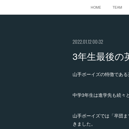
HOME
TEAM
2022.01.12 00:32
3年生最後の
山手ボーイズの特徴である
中学3年生は進学先も続々
山手ボーイズでは「卒団ま
きました。