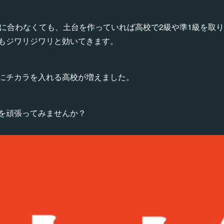
間に合わなくても、土台を作っていれば高校で2級や準1級を取
もジワリジワリと効いてきます。
にチカラを入れる高校が増えました。
を頑張ってみませんか？