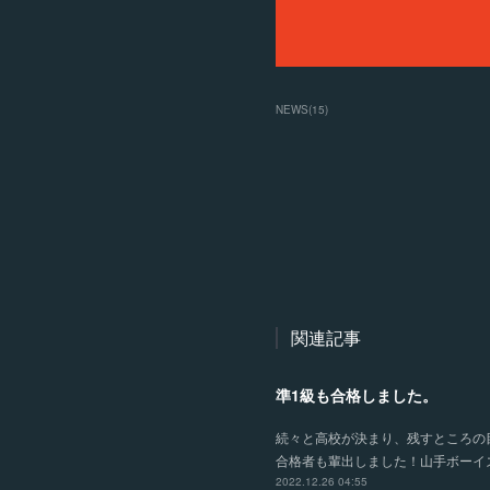
NEWS
(
15
)
関連記事
準1級も合格しました。
続々と高校が決まり、残すところの
合格者も輩出しました！山手ボーイ
2022.12.26 04:55