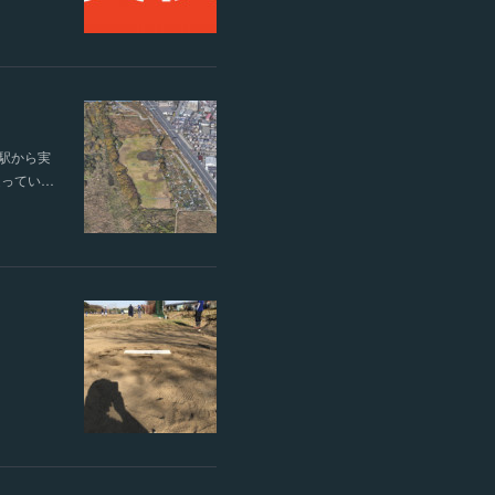
駅から実
通ってい…