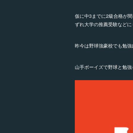
仮に中3までに2級合格が
ずれ大学の推薦受験などに
昨今は野球強豪校でも勉強
山手ボーイズで野球と勉強