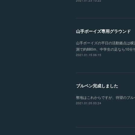
2021.01.23 13:22
山手ボーイズ専用グラウンド
山手ボーイズの平日の活動拠点は横
測で約880m、中学生の足なら1
2021.01.15 06:15
ブルペン完成しました
整地はこれからですが、待望のブル
2021.01.05 03:24