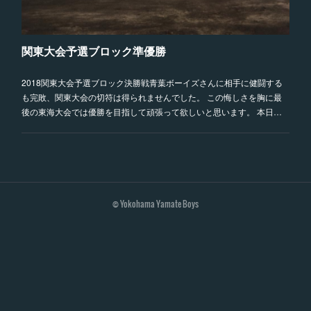
関東大会予選ブロック準優勝
2018関東大会予選ブロック決勝戦青葉ボーイズさんに相手に健闘する
も完敗、関東大会の切符は得られませんでした。 この悔しさを胸に最
後の東海大会では優勝を目指して頑張って欲しいと思います。 本日…
© Yokohama Yamate Boys